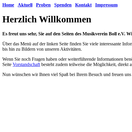
Home
Aktuell
Proben
Spenden
Kontakt
Impressum
Herzlich Willkommen
Es freut uns sehr, Sie auf den Seiten des Musikverein Boll e.V. 
Über das Menü auf der linken Seite finden Sie viele interessante In
bis hin zu Bildern von unseren Aktivitäten.
Wenn Sie noch Fragen haben oder weiterführende Informationen benöt
Seite
Vorstandschaft
besteht zudem teilweise die Möglichkeit, direkt a
Nun wünschen wir Ihnen viel Spaß bei Ihrem Besuch und freuen uns 