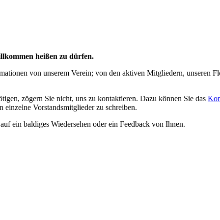
Willkommen heißen zu dürfen.
formationen von unserem Verein; von den aktiven Mitgliedern, unseren 
igen, zögern Sie nicht, uns zu kontaktieren. Dazu können Sie das
Kon
n einzelne Vorstandsmitglieder zu schreiben.
auf ein baldiges Wiedersehen oder ein Feedback von Ihnen.